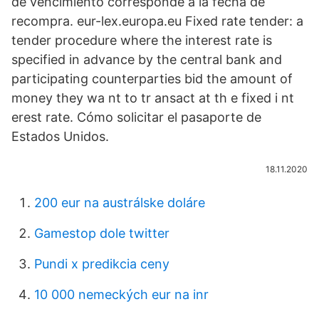
de vencimiento corresponde a la fecha de
recompra. eur-lex.europa.eu Fixed rate tender: a
tender procedure where the interest rate is
specified in advance by the central bank and
participating counterparties bid the amount of
money they wa nt to tr ansact at th e fixed i nt
erest rate. Cómo solicitar el pasaporte de
Estados Unidos.
18.11.2020
200 eur na austrálske doláre
Gamestop dole twitter
Pundi x predikcia ceny
10 000 nemeckých eur na inr