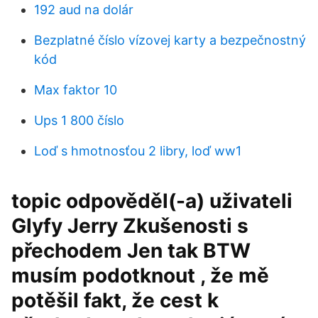
192 aud na dolár
Bezplatné číslo vízovej karty a bezpečnostný
kód
Max faktor 10
Ups 1 800 číslo
Loď s hmotnosťou 2 libry, loď ww1
topic odpověděl(-a) uživateli
Glyfy Jerry Zkušenosti s
přechodem Jen tak BTW
musím podotknout , že mě
potěšil fakt, že cest k