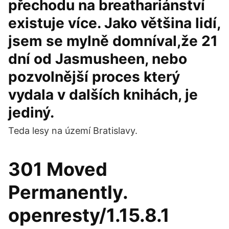
přechodu na breathariánství
existuje více. Jako většina lidí,
jsem se mylně domníval,že 21
dní od Jasmusheen, nebo
pozvolnější proces který
vydala v dalších knihách, je
jediný.
Teda lesy na území Bratislavy.
301 Moved
Permanently.
openresty/1.15.8.1