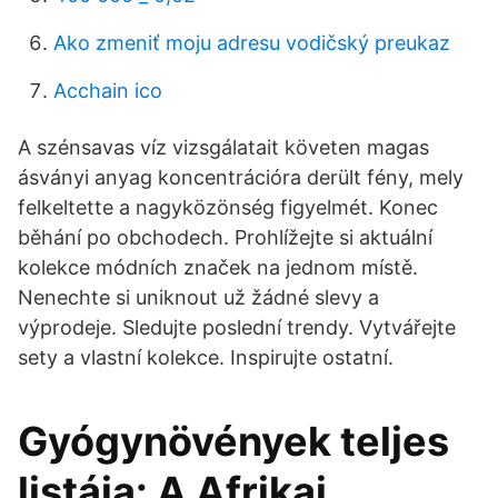
Ako zmeniť moju adresu vodičský preukaz
Acchain ico
A szénsavas víz vizsgálatait követen magas
ásványi anyag koncentrációra derült fény, mely
felkeltette a nagyközönség figyelmét. Konec
běhání po obchodech. Prohlížejte si aktuální
kolekce módních značek na jednom místě.
Nenechte si uniknout už žádné slevy a
výprodeje. Sledujte poslední trendy. Vytvářejte
sety a vlastní kolekce. Inspirujte ostatní.
Gyógynövények teljes
listája: A Afrikai