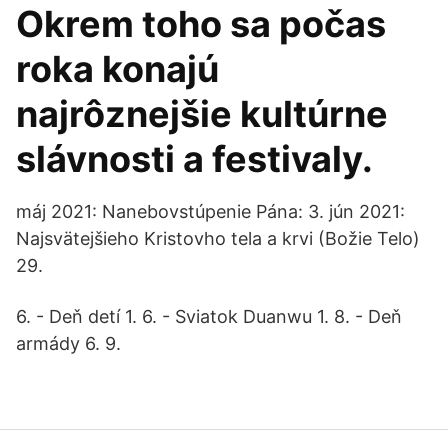
Okrem toho sa počas
roka konajú
najrôznejšie kultúrne
slávnosti a festivaly.
máj 2021: Nanebovstúpenie Pána: 3. jún 2021:
Najsvätejšieho Kristovho tela a krvi (Božie Telo)
29.
6. - Deň detí 1. 6. - Sviatok Duanwu 1. 8. - Deň
armády 6. 9.