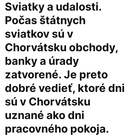
Sviatky a udalosti.
Počas štátnych
sviatkov sú v
Chorvátsku obchody,
banky a úrady
zatvorené. Je preto
dobré vedieť, ktoré dni
sú v Chorvátsku
uznané ako dni
pracovného pokoja.