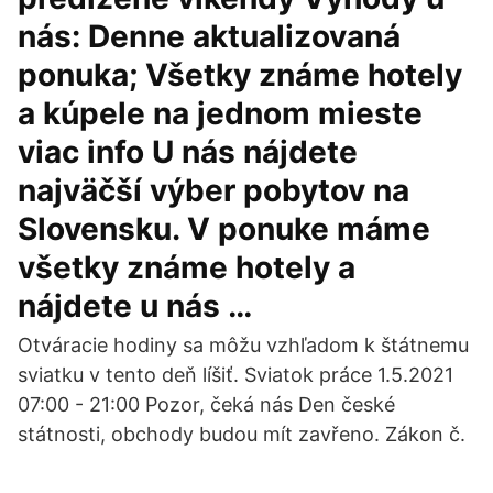
nás: Denne aktualizovaná
ponuka; Všetky známe hotely
a kúpele na jednom mieste
viac info U nás nájdete
najväčší výber pobytov na
Slovensku. V ponuke máme
všetky známe hotely a
nájdete u nás …
Otváracie hodiny sa môžu vzhľadom k štátnemu
sviatku v tento deň líšiť. Sviatok práce 1.5.2021
07:00 - 21:00 Pozor, čeká nás Den české
státnosti, obchody budou mít zavřeno. Zákon č.