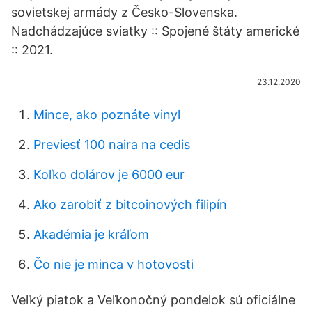
sovietskej armády z Česko-Slovenska.
Nadchádzajúce sviatky :: Spojené štáty americké
:: 2021.
23.12.2020
Mince, ako poznáte vinyl
Previesť 100 naira na cedis
Koľko dolárov je 6000 eur
Ako zarobiť z bitcoinových filipín
Akadémia je kráľom
Čo nie je minca v hotovosti
Veľký piatok a Veľkonočný pondelok sú oficiálne