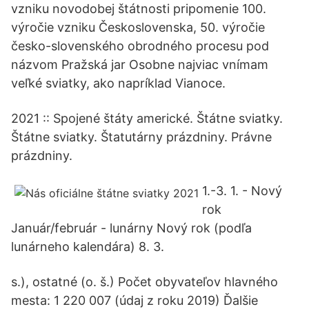
vzniku novodobej štátnosti pripomenie 100.
výročie vzniku Československa, 50. výročie
česko-slovenského obrodného procesu pod
názvom Pražská jar Osobne najviac vnímam
veľké sviatky, ako napríklad Vianoce.
2021 :: Spojené štáty americké. Štátne sviatky.
Štátne sviatky. Štatutárny prázdniny. Právne
prázdniny.
1.-3. 1. - Nový
rok
Január/február - lunárny Nový rok (podľa
lunárneho kalendára) 8. 3.
s.), ostatné (o. š.) Počet obyvateľov hlavného
mesta: 1 220 007 (údaj z roku 2019) Ďalšie