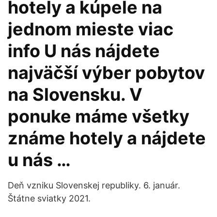
hotely a kúpele na
jednom mieste viac
info U nás nájdete
najväčší výber pobytov
na Slovensku. V
ponuke máme všetky
známe hotely a nájdete
u nás …
Deň vzniku Slovenskej republiky. 6. január.
Štátne sviatky 2021.